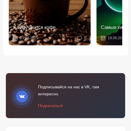
К чему снится кофе
Самые хитрые
23.08.2025
0
18.06.2023
Подписывайся на нас в VK, там
интересно.
Подписаться