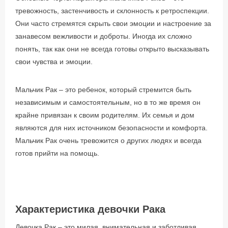
тревожность, застенчивость и склонность к ретроспекции.
Они часто стремятся скрыть свои эмоции и настроение за
занавесом вежливости и доброты. Иногда их сложно
понять, так как они не всегда готовы открыто высказывать
свои чувства и эмоции.
Мальчик Рак – это ребенок, который стремится быть
независимым и самостоятельным, но в то же время он
крайне привязан к своим родителям. Их семья и дом
являются для них источником безопасности и комфорта.
Мальчик Рак очень тревожится о других людях и всегда
готов прийти на помощь.
Характеристика девочки Рака
Девочка Рак – это милая, внимательная и заботливая