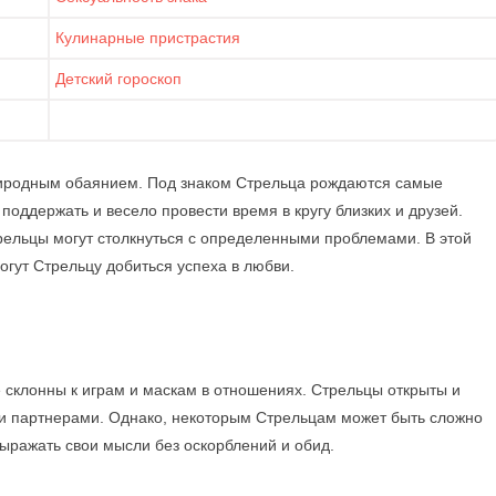
Кулинарные пристрастия
Детский гороскоп
риродным обаянием. Под знаком Стрельца рождаются самые
поддержать и весело провести время в кругу близких и друзей.
трельцы могут столкнуться с определенными проблемами. В этой
гут Стрельцу добиться успеха в любви.
е склонны к играм и маскам в отношениях. Стрельцы открыты и
и партнерами. Однако, некоторым Стрельцам может быть сложно
выражать свои мысли без оскорблений и обид.