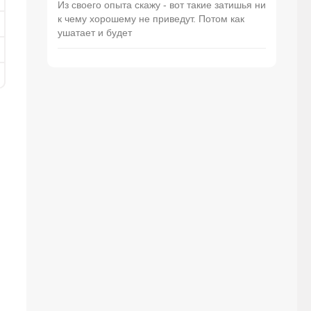
Из своего опыта скажу - вот такие затишья ни
к чему хорошему не приведут. Потом как
ушатает и будет