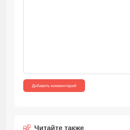
Читайте также