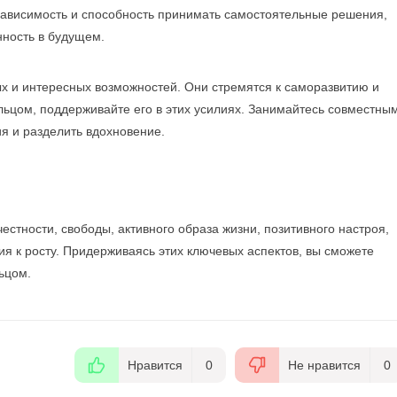
зависимость и способность принимать самостоятельные решения,
нность в будущем.
ых и интересных возможностей. Они стремятся к саморазвитию и
ельцом, поддерживайте его в этих усилиях. Занимайтесь совместны
я и разделить вдохновение.
честности, свободы, активного образа жизни, позитивного настроя,
я к росту. Придерживаясь этих ключевых аспектов, вы сможете
ьцом.
Нравится
0
Не нравится
0