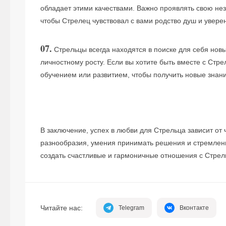
обладает этими качествами. Важно проявлять свою не
чтобы Стрелец чувствовал с вами родство душ и увере
07.
Стрельцы всегда находятся в поиске для себя нов
личностному росту. Если вы хотите быть вместе с Стр
обучением или развитием, чтобы получить новые знани
В заключение, успех в любви для Стрельца зависит от 
разнообразия, умения принимать решения и стремлени
создать счастливые и гармоничные отношения с Стрел
Читайте нас:
Telegram
Вконтакте