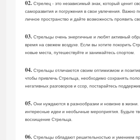
02.
Стрелец - это независимый знак, который ценит св
саморазвития и погружения в свои увлечения. Важно п
личное пространство и дайте возможность проявить с
03.
Стрельцы очень энергичные и любят активный образ
время на свежем воздухе. Если вы хотите покорить Стр
новые места, путешествуйте и занимайтесь спортом.
04.
Стрельцы отличаются своим оптимизмом и позитив
чтобы привлечь Стрельца, необходимо сохранять поло
негативных разговоров и ссор, постарайтесь поддержи
05.
Они нуждаются в разнообразии и новизне в жизни.
интересные идеи и необычные мероприятия. Будьте тв
восхищение Стрельца.
06.
Стрельцы обладают решительностью и умением пр