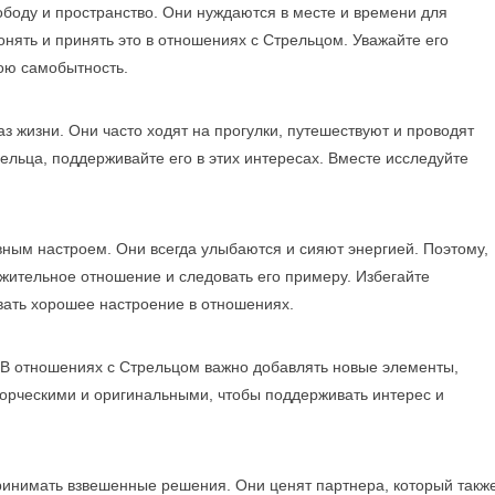
ободу и пространство. Они нуждаются в месте и времени для
онять и принять это в отношениях с Стрельцом. Уважайте его
вою самобытность.
 жизни. Они часто ходят на прогулки, путешествуют и проводят
ельца, поддерживайте его в этих интересах. Вместе исследуйте
ным настроем. Они всегда улыбаются и сияют энергией. Поэтому,
жительное отношение и следовать его примеру. Избегайте
вать хорошее настроение в отношениях.
 В отношениях с Стрельцом важно добавлять новые элементы,
орческими и оригинальными, чтобы поддерживать интерес и
инимать взвешенные решения. Они ценят партнера, который такж