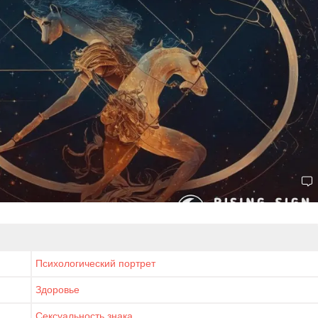
Психологический портрет
Здоровье
Сексуальность знака