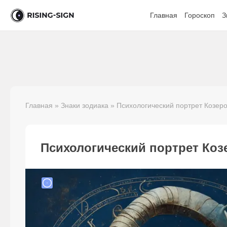
Главная
Гороскоп
З
Главная
»
Знаки зодиака
» Психологический портрет Козеро
Психологический портрет Коз