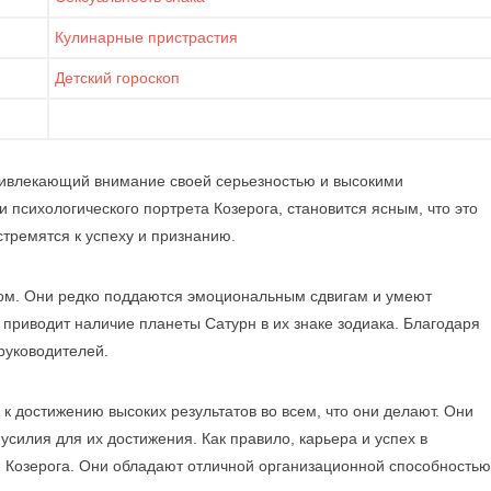
Кулинарные пристрастия
Детский гороскоп
привлекающий внимание своей серьезностью и высокими
психологического портрета Козерога, становится ясным, что это
тремятся к успеху и признанию.
ром. Они редко поддаются эмоциональным сдвигам и умеют
 приводит наличие планеты Сатурн в их знаке зодиака. Благодаря
 руководителей.
 достижению высоких результатов во всем, что они делают. Они
усилия для их достижения. Как правило, карьера и успех в
 Козерога. Они обладают отличной организационной способностью