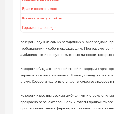
Брак и совместимость
Ключи к успеху в любви
Гороскоп на сегодня
Козерог - один из самых загадочных знаков зодиака, 
требованиями к себе и окружающим. При рассмотрении 
амбициозные и целеустремленные личности, которые с
Козероги обладают сильной волей и твердым характе
управлять своими эмоциями. К этому складу характера
этому, Козероги часто выступают в качестве лидеров и
Козероги известны своими амбициями и стремлениями к
прекрасно осознают свои цели и готовы приложить все 
профессиональной сфере играют важную роль в жизни