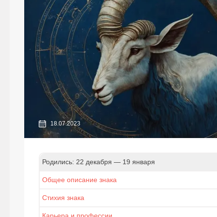
18.07.2023
Родились: 22 декабря — 19 января
Общее описание знака
Стихия знака
Карьера и профессии