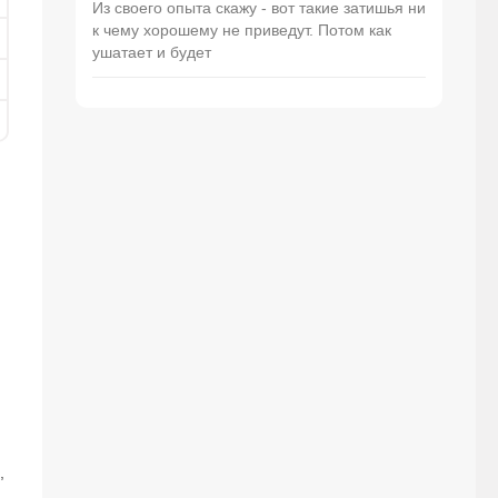
Из своего опыта скажу - вот такие затишья ни
к чему хорошему не приведут. Потом как
ушатает и будет
,