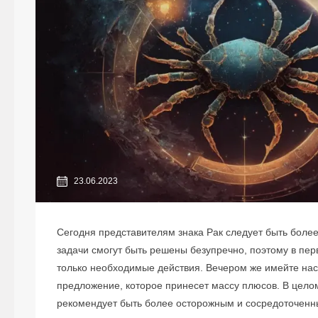
23.06.2023
Сегодня представителям знака Рак следует быть боле
задачи смогут быть решены безупречно, поэтому в пе
только необходимые действия. Вечером же имейте наст
предложение, которое принесет массу плюсов. В целом
рекомендует быть более осторожным и сосредоточенн