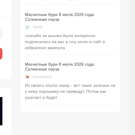
Магнитные бури 8 июля 2026 года:
Солнечная пауза
Nast9
спасибо за анализ было интересно
подписалась на вас в соц сетях и сайт в
избранное закинула
Магнитные бури 8 июля 2026 года:
Солнечная пауза
Еременков
Из своего опыта скажу - вот такие затишья ни
к чему хорошему не приведут. Потом как
ушатает и будет