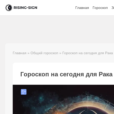
Главная
Гороскоп
З
Главная
»
Общий гороскоп
» Гороскоп на сегодня для Рака
Гороскоп на сегодня для Рака 