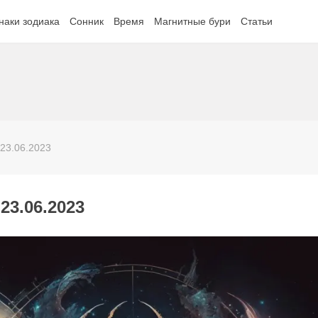
наки зодиака
Сонник
Время
Магнитные бури
Статьи
 23.06.2023
23.06.2023