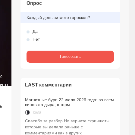
Опрос
Каждый день читаете гороскоп?
Да
Нет
0
LAST комментарии
Магнитные бури 22 июля 2026 года: во всем
виновата дыра, шторм
ь
Коля
Спасибо за разбор Но верните скриншоты
которые вы делали раньше с
комментариями как в других