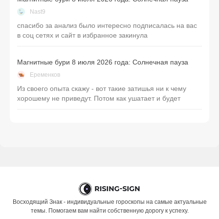
Nast9
спасибо за анализ было интересно подписалась на вас
в соц сетях и сайт в избранное закинула
Магнитные бури 8 июля 2026 года: Солнечная пауза
Еременков
Из своего опыта скажу - вот такие затишья ни к чему
хорошему не приведут. Потом как ушатает и будет
Восходящий Знак - индивидуальные гороскопы на самые актуальные
темы. Помогаем вам найти собственную дорогу к успеху.