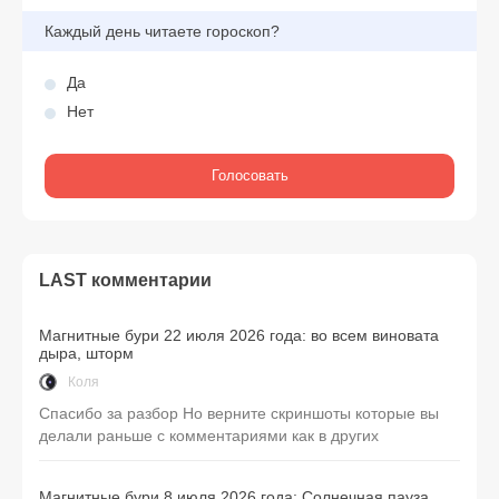
Каждый день читаете гороскоп?
Да
Нет
LAST комментарии
Магнитные бури 22 июля 2026 года: во всем виновата
дыра, шторм
Коля
Спасибо за разбор Но верните скриншоты которые вы
делали раньше с комментариями как в других
Магнитные бури 8 июля 2026 года: Солнечная пауза