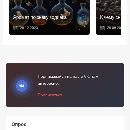
Аромат по знаку зодиака
К чему снитс
29.12.2023
0
29.09.2023
Подписывайся на нас в VK, там
интересно.
Подписаться
Опрос