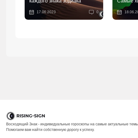
каждого знака зодиака
Самые хи
17.06.2023
0
18.06.2
Восходящий Знак - индивидуальные гороскопы на самые актуальные темы
Помогаем вам найти собственную дорогу к успеху.