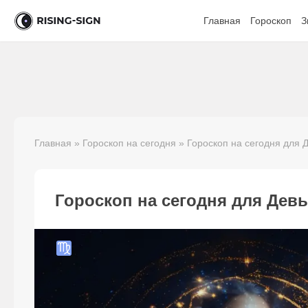
Главная
Гороскоп
З
Главная
»
Гороскоп на сегодня
»
Гороскоп на сегодня для 
Гороскоп на сегодня для Девы