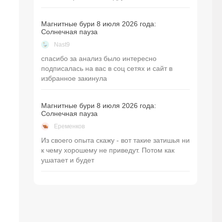
Магнитные бури 8 июля 2026 года:
Солнечная пауза
Nast9
спасибо за анализ было интересно
подписалась на вас в соц сетях и сайт в
избранное закинула
Магнитные бури 8 июля 2026 года:
Солнечная пауза
Еременков
Из своего опыта скажу - вот такие затишья ни
к чему хорошему не приведут. Потом как
ушатает и будет