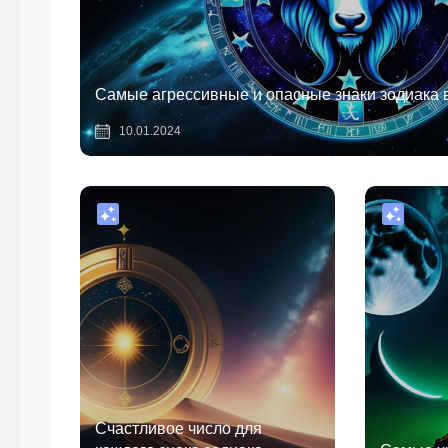
Самые агрессивные и опасные знаки зодиака 
10.01.2024
Счастливое число для