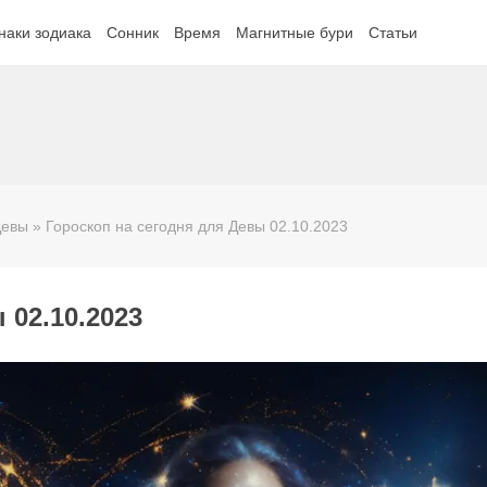
наки зодиака
Сонник
Время
Магнитные бури
Статьи
Девы
» Гороскоп на сегодня для Девы 02.10.2023
 02.10.2023