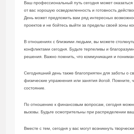
Ваш профессиональный путь сегодня может оказаться 
от вас хорошую осведомленность и готовность действо
День может предложить вам ряд интересных возможно
проектов и не бойтесь выйти за пределы своей зоны к
В отношениях с близкими людьми, вы можете столкну
конфликтами сегодня. Будьте терпеливы и благоразум
решения. Важно помнить, что коммуникация и понима
Сегодняшний день также благоприятен для заботы о св
физические упражнения или занятия йогой. Помните, 
состояние.
По отношению к финансовым вопросам, сегодня можн
вызовы. Будьте осмотрительны при распределении ва
Вместе с тем, сегодня у вас могут возникнуть творчес